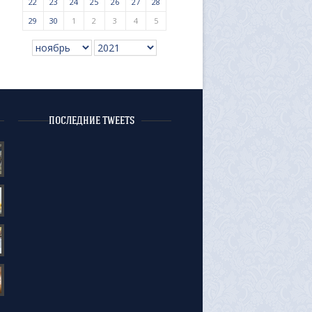
22
23
24
25
26
27
28
29
30
1
2
3
4
5
ПОСЛЕДНИЕ TWEETS