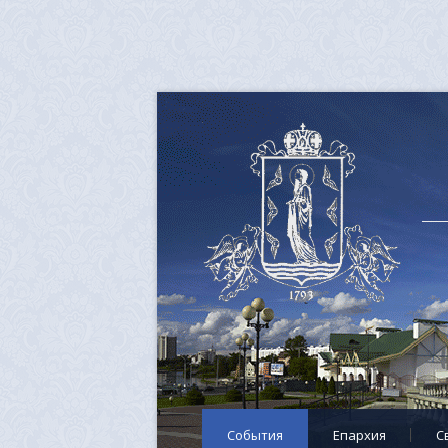
События
Епархия
C