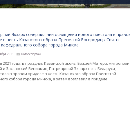
рший Экзарх совершил чин освящения нового престола в право
е в честь Казанского образа Пресвятой Богородицы Свято-
 кафедрального собора города Минска
ября 2021
Фоторепортаж
я 2021 года, в праздник Казанской иконы Божией Матери, митрополи
й и Заславский Вениамин, Патриарший Экзарх всея Беларуси,
тола в правом приделе в честь Казанского образа Пресвятой
ого собора города Минска, а затем возглавил в приделе