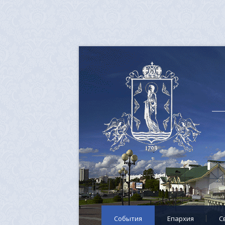
События
Епархия
C