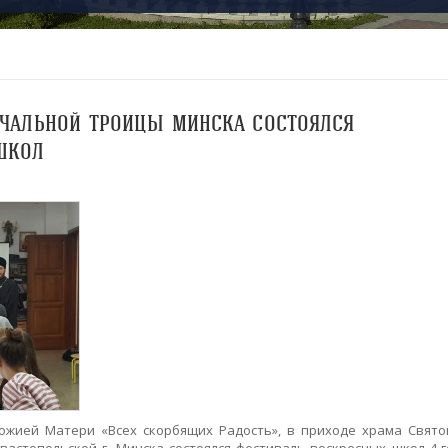
АЧАЛЬНОЙ ТРОИЦЫ МИНСКА СОСТОЯЛСЯ
ШКОЛ
Божией Матери «Всех скорбящих Радость», в приходе храма Свято