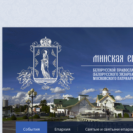
Минская е
БЕЛОРУССКОЙ ПРАВОСЛ
(БЕЛОРУССКОГО ЭКЗАРХА
МОСКОВСКОГО ПАТРИАРХ
События
Епархия
Cвятые и святыни епарх