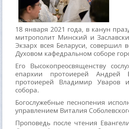
18 января 2021 года, в канун пра
митрополит Минский и Заславск
Экзарх всея Беларуси, совершил 
Духовом кафедральном соборе гор
Его Высокопреосвященству сосл
епархии протоиерей Андрей В
протоиерей Владимир Уваров и
собора.
Богослужебные песнопения испол
управлением Виталия Соболевског
Проповедь после чтения Евангели