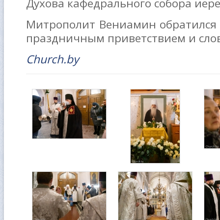
Духова кафедрального собора иер
Митрополит Вениамин обратился 
праздничным приветствием и сло
Church.by