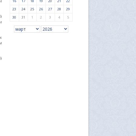
и
16
17
18
19
20
21
22
23
24
25
26
27
28
29
й
30
31
1
2
3
4
5
и
х
м
й