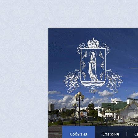
События
Епархия
C