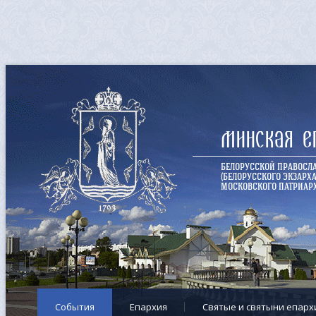
Минская е
БЕЛОРУССКОЙ ПРАВОСЛ
(БЕЛОРУССКОГО ЭКЗАРХА
МОСКОВСКОГО ПАТРИАРХ
События
Епархия
Cвятые и святыни епарх