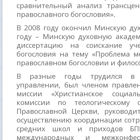
сравнительный анализ трансце
православного богословия».
В 2008 году окончил Минскую ду
году – Минскую духовную акаде
диссертацию на соискание уч
богословия на тему «Проблема 
православном богословии и филос
В разные годы трудился в 
управлении, был членом правле
миссии «Христианское социал
комиссии по теологическому о
Православной Церкви, руководи
осуществлению координации сот
средних школ и приходов БП
международных и межконфес