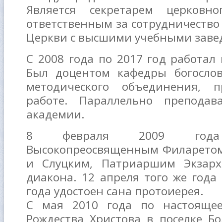
Является секретарем церковн
ответственным за сотрудничество
Церкви с высшими учебными заве
С 2008 года по 2017 год работал 
Был доцентом кафедры богослов
методического объединения, 
работе. Параллельно препода
академии.
8 февраля 2009 года
Высокопреосвященным Филарето
и Слуцким, Патриаршим Экзарх
диакона. 12 апреля того же года 
года удостоен сана протоиерея.
С мая 2010 года по настояще
Рождества Христова в поселке Б