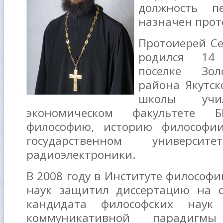
должность п
назначен прот
Протоиерей Се
родился 14
поселке Зол
района Якутск
школы учи
экономическом факультете 
философию, историю философии
государственном универс
радиоэлектроники.
В 2008 году в Институте философ
наук защитил диссертацию на с
кандидата философских наук
коммуникативной парадигмы