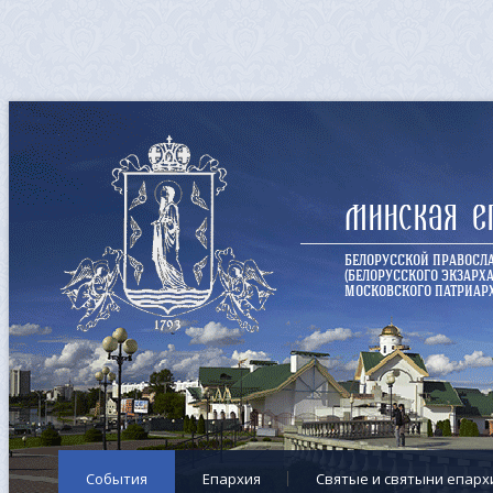
Минская е
БЕЛОРУССКОЙ ПРАВОСЛ
(БЕЛОРУССКОГО ЭКЗАРХА
МОСКОВСКОГО ПАТРИАРХ
События
Епархия
Cвятые и святыни епарх