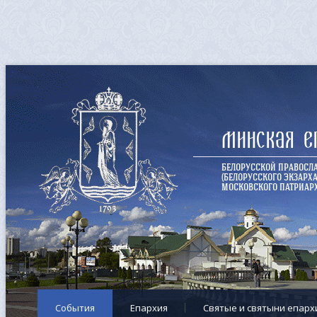
Минская е
БЕЛОРУССКОЙ ПРАВОСЛ
(БЕЛОРУССКОГО ЭКЗАРХА
МОСКОВСКОГО ПАТРИАРХ
События
Епархия
Cвятые и святыни епарх