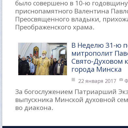
было совершено в 10-ю годовщин
приснопамятного Валентина Павл
Преосвященного владыки, прихож
Преображенского храма.
В Неделю 31-ю 
митрополит Пав
Свято-Духовом 
города Минска
22 января 2017
Ф
За богослужением Патриарший Эк
выпускника Минской духовной се
во диакона.