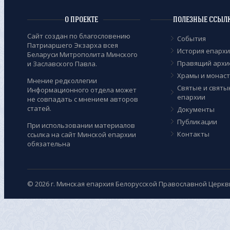
О ПРОЕКТЕ
ПОЛЕЗНЫЕ ССЫЛ
Сайт создан по благословению
События
Патриаршего Экзарха всея
История епарх
Беларуси Митрополита Минского
Правящий архи
и Заславского Павла.
Храмы и монас
Мнение редколлегии
Cвятые и святы
Информационного отдела может
епархии
не совпадать с мнением авторов
статей.
Документы
Публикации
При использовании материалов
Контакты
ссылка на сайт Минской епархии
обязательна
© 2026 г. Минская епархия Белорусской Православной Церкв