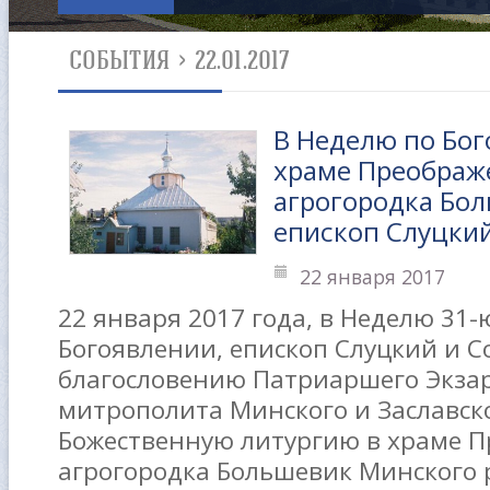
СОБЫТИЯ
>
22.01.2017
В Неделю по Бо
храме Преображ
агрогородка Бо
епископ Слуцки
22 января 2017
22 января 2017 года, в Неделю 31-
Богоявлении, епископ Слуцкий и 
благословению Патриаршего Экзар
митрополита Минского и Заславск
Божественную литургию в храме 
агрогородка Большевик Минского 