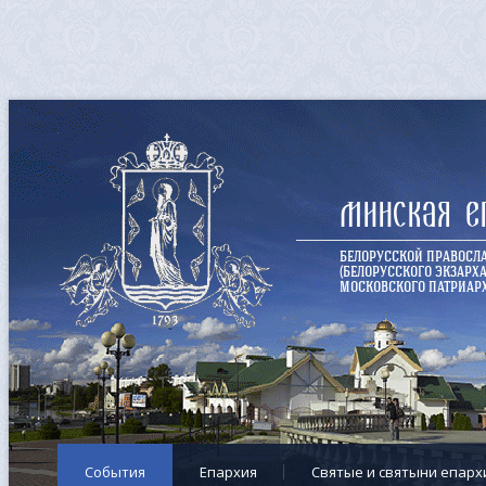
Минская е
БЕЛОРУССКОЙ ПРАВОСЛ
(БЕЛОРУССКОГО ЭКЗАРХА
МОСКОВСКОГО ПАТРИАРХ
События
Епархия
Cвятые и святыни епарх