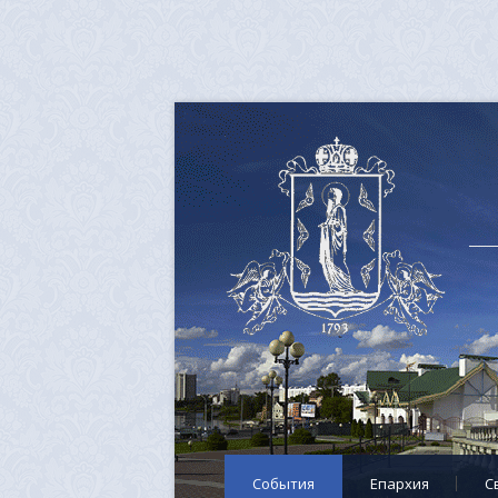
События
Епархия
C